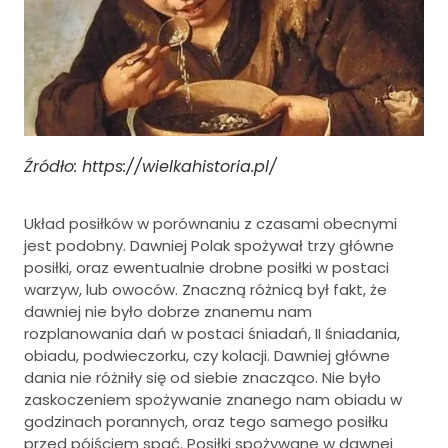
Źródło: https://wielkahistoria.pl/
Układ posiłków w porównaniu z czasami obecnymi
jest podobny. Dawniej Polak spożywał trzy główne
posiłki, oraz ewentualnie drobne posiłki w postaci
warzyw, lub owoców. Znaczną różnicą był fakt, że
dawniej nie było dobrze znanemu nam
rozplanowania dań w postaci śniadań, II śniadania,
obiadu, podwieczorku, czy kolacji. Dawniej główne
dania nie różniły się od siebie znacząco. Nie było
zaskoczeniem spożywanie znanego nam obiadu w
godzinach porannych, oraz tego samego posiłku
przed pójściem spać. Posiłki spożywane w dawnej