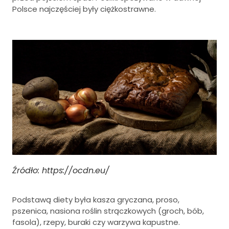
Polsce najczęściej były ciężkostrawne.
Źródło: https://ocdn.eu/
Podstawą diety była kasza gryczana, proso,
pszenica, nasiona roślin strączkowych (groch, bób,
fasola), rzepy, buraki czy warzywa kapustne.