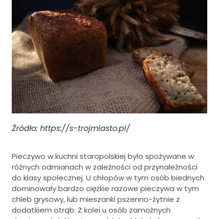
Źródło: https://s-trojmiasto.pl/
Pieczywo w kuchni staropolskiej było spożywane w
różnych odmianach w zależności od przynależności
do klasy społecznej. U chłopów w tym osób biednych
dominowały bardzo ciężkie razowe pieczywa w tym
chleb grysowy, lub mieszanki pszenno-żytnie z
dodatkiem otrąb. Z kolei u osób zamożnych