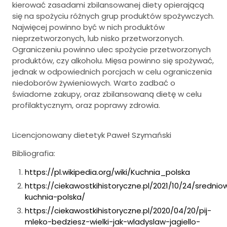
kierować zasadami zbilansowanej diety opierającą
się na spożyciu różnych grup produktów spożywczych.
Najwięcej powinno być w nich produktów
nieprzetworzonych, lub nisko przetworzonych.
Ograniczeniu powinno ulec spożycie przetworzonych
produktów, czy alkoholu. Mięsa powinno się spożywać,
jednak w odpowiednich porcjach w celu ograniczenia
niedoborów żywieniowych. Warto zadbać o
świadome zakupy, oraz zbilansowaną dietę w celu
profilaktycznym, oraz poprawy zdrowia.
Licencjonowany dietetyk Paweł Szymański
Bibliografia:
https://pl.wikipedia.org/wiki/Kuchnia_polska
https://ciekawostkihistoryczne.pl/2021/10/24/srednio
kuchnia-polska/
https://ciekawostkihistoryczne.pl/2020/04/20/pij-
mleko-bedziesz-wielki-jak-wladyslaw-jagiello-