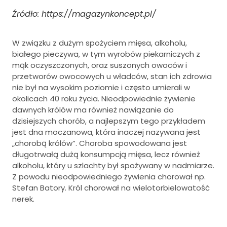
Źródło: https://magazynkoncept.pl/
W związku z dużym spożyciem mięsa, alkoholu,
białego pieczywa, w tym wyrobów piekarniczych z
mąk oczyszczonych, oraz suszonych owoców i
przetworów owocowych u władców, stan ich zdrowia
nie był na wysokim poziomie i często umierali w
okolicach 40 roku życia. Nieodpowiednie żywienie
dawnych królów ma również nawiązanie do
dzisiejszych chorób, a najlepszym tego przykładem
jest dna moczanowa, która inaczej nazywana jest
„chorobą królów”. Choroba spowodowana jest
długotrwałą dużą konsumpcją mięsa, lecz również
alkoholu, który u szlachty był spożywany w nadmiarze.
Z powodu nieodpowiedniego żywienia chorował np.
Stefan Batory. Król chorował na wielotorbielowatość
nerek.