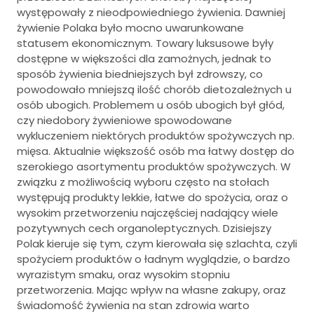
występowały z nieodpowiedniego żywienia. Dawniej
żywienie Polaka było mocno uwarunkowane
statusem ekonomicznym. Towary luksusowe były
dostępne w większości dla zamożnych, jednak to
sposób żywienia biedniejszych był zdrowszy, co
powodowało mniejszą ilość chorób dietozależnych u
osób ubogich. Problemem u osób ubogich był głód,
czy niedobory żywieniowe spowodowane
wykluczeniem niektórych produktów spożywczych np.
mięsa. Aktualnie większość osób ma łatwy dostęp do
szerokiego asortymentu produktów spożywczych. W
związku z możliwością wyboru często na stołach
występują produkty lekkie, łatwe do spożycia, oraz o
wysokim przetworzeniu najczęściej nadający wiele
pozytywnych cech organoleptycznych. Dzisiejszy
Polak kieruje się tym, czym kierowała się szlachta, czyli
spożyciem produktów o ładnym wyglądzie, o bardzo
wyrazistym smaku, oraz wysokim stopniu
przetworzenia. Mając wpływ na własne zakupy, oraz
świadomość żywienia na stan zdrowia warto