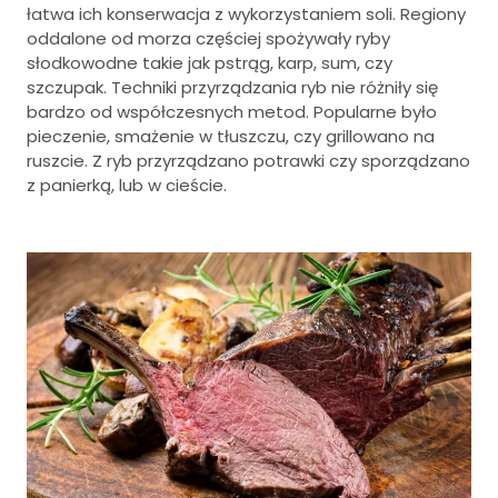
łatwa ich konserwacja z wykorzystaniem soli. Regiony
oddalone od morza częściej spożywały ryby
słodkowodne takie jak pstrąg, karp, sum, czy
szczupak. Techniki przyrządzania ryb nie różniły się
bardzo od współczesnych metod. Popularne było
pieczenie, smażenie w tłuszczu, czy grillowano na
ruszcie. Z ryb przyrządzano potrawki czy sporządzano
z panierką, lub w cieście.