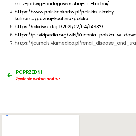
maz-jadwigi-andegawenskiej-od-kuchni/
https://www.polskieskarby.pl/polskie-skarby-
kulinarne/poznaj-kuchnie-polska
https://nikidw.edu.pl/2021/02/04/14332/
https://pl.wikipedia.org/wiki/Kuchnia_polska_w_da
https://journals.viamedica.pl/renal_disease_and_tr
POPRZEDNI
Żywienie ważne pod względem wpływu na wyniki sportowe!