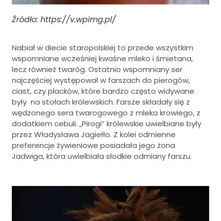
Źródło: https://v.wpimg.pl/
Nabiał w diecie staropolskiej to przede wszystkim
wspomniane wcześniej kwaśne mleko i śmietana,
lecz również twaróg. Ostatnio wspomniany ser
najczęściej występował w farszach do pierogów,
ciast, czy placków, które bardzo często widywane
były na stołach królewskich. Farsze składały się z
wędzonego sera twarogowego z mleka krowiego, z
dodatkiem cebuli. „Pirogi” królewskie uwielbiane były
przez Władysława Jagiełło. Z kolei odmienne
preferencje żywieniowe posiadała jego żona
Jadwiga, która uwielbiała słodkie odmiany farszu.