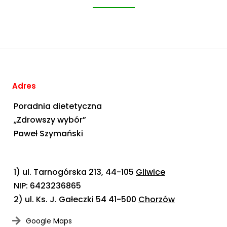
Adres
Poradnia dietetyczna
„Zdrowszy wybór”
Paweł Szymański
1) ul. Tarnogórska 213, 44-105
Gliwice
NIP: 6423236865
2) ul. Ks. J. Gałeczki 54 41-500
Chorzów
Google Maps