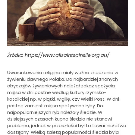
Źródło: https://www.allsaintsainslie.org.au/
Uwarunkowania religijne miały ważne znaczenie w
żywieniu dawnego Polaka. Do najbardziej znanych
obyczajów żywieniowych należał zakaz spożycia
mięsa w dni postne według kultury rzymsko-
katolickiej np. w piątki, wigilię, czy Wielki Post. W dni
postne zamiast mięsa spożywano ryby. Do
najpopularniejszych ryb należały śledzie. W
dzisiejszych czasach kupno śledzia nie stanowi
problemu, jednak w przeszłości był to towar niełatwo
dostępny. Wielką zaletą popularności śledzia była