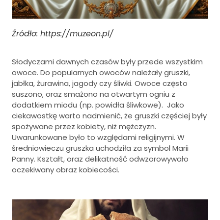
Źródło: https://muzeon.pl/
Słodyczami dawnych czasów były przede wszystkim
owoce. Do popularnych owoców należały gruszki,
jabłka, żurawina, jagody czy śliwki. Owoce często
suszono, oraz smażono na otwartym ogniu z
dodatkiem miodu (np. powidła śliwkowe). Jako
ciekawostkę warto nadmienić, że gruszki częściej były
spożywane przez kobiety, niż mężczyzn.
Uwarunkowane było to względami religijnymi. W
średniowieczu gruszka uchodziła za symbol Marii
Panny. Kształt, oraz delikatność odwzorowywało
oczekiwany obraz kobiecości.