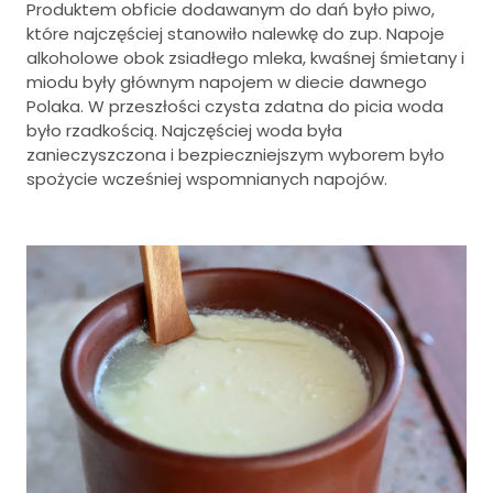
Produktem obficie dodawanym do dań było piwo,
które najczęściej stanowiło nalewkę do zup. Napoje
alkoholowe obok zsiadłego mleka, kwaśnej śmietany i
miodu były głównym napojem w diecie dawnego
Polaka. W przeszłości czysta zdatna do picia woda
było rzadkością. Najczęściej woda była
zanieczyszczona i bezpieczniejszym wyborem było
spożycie wcześniej wspomnianych napojów.