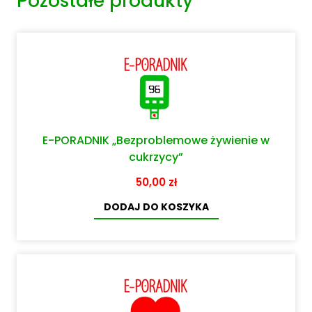
Pozostałe produkty
E-PORADNIK „Bezproblemowe żywienie w
cukrzycy”
50,00
zł
DODAJ DO KOSZYKA