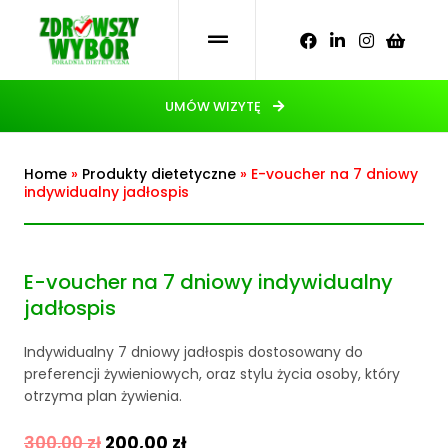
UMÓW WIZYTĘ
Home
»
Produkty dietetyczne
»
E-voucher na 7 dniowy
indywidualny jadłospis
E-voucher na 7 dniowy indywidualny
jadłospis
Indywidualny 7 dniowy jadłospis dostosowany do
preferencji żywieniowych, oraz stylu życia osoby, który
otrzyma plan żywienia.
300,00
zł
200,00
zł