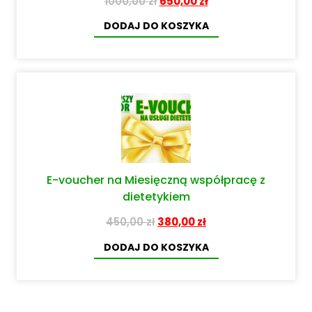
1000,00
zł
650,00
zł
DODAJ DO KOSZYKA
E-voucher na Miesięczną współpracę z
dietetykiem
450,00
zł
380,00
zł
DODAJ DO KOSZYKA