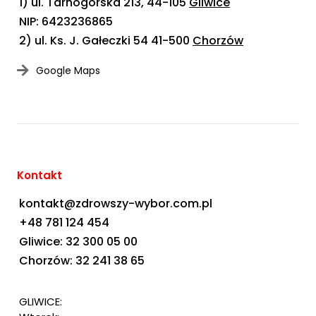
1) ul. Tarnogórska 213, 44-105
Gliwice
NIP: 6423236865
2) ul. Ks. J. Gałeczki 54 41-500
Chorzów
Google Maps
Kontakt
kontakt@zdrowszy-wybor.com.pl
+48 781 124 454
Gliwice: 32 300 05 00
Chorzów: 32 241 38 65
GLIWICE: