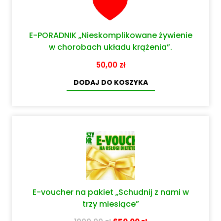
E-PORADNIK „Nieskomplikowane żywienie
w chorobach układu krążenia”.
50,00
zł
DODAJ DO KOSZYKA
E-voucher na pakiet „Schudnij z nami w
trzy miesiące”