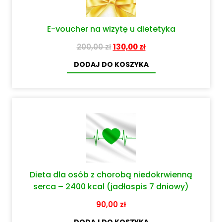
E-voucher na wizytę u dietetyka
200,00
zł
130,00
zł
DODAJ DO KOSZYKA
Dieta dla osób z chorobą niedokrwienną
serca – 2400 kcal (jadłospis 7 dniowy)
90,00
zł