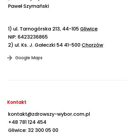
Paweł Szymański
1) ul. Tarnogórska 213, 44-105
Gliwice
NIP: 6423236865
2) ul. Ks. J. Gałeczki 54 41-500
Chorzów
Google Maps
Kontakt
kontakt@zdrowszy-wybor.com.pl
+48 781 124 454
Gliwice: 32 300 05 00