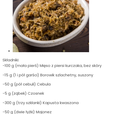
Składniki:
-100 g (mała pierś) Mięso z piersi kurczaka, bez skóry
-15 g (1 i pół garści) Borowik szlachetny, suszony
-50 g (pół cebuli) Cebula
-5 g (ząbek) Czosnek
-300 g (trzy szklanki) Kapusta kwaszona
-50 g (dwie łyżki) Majonez