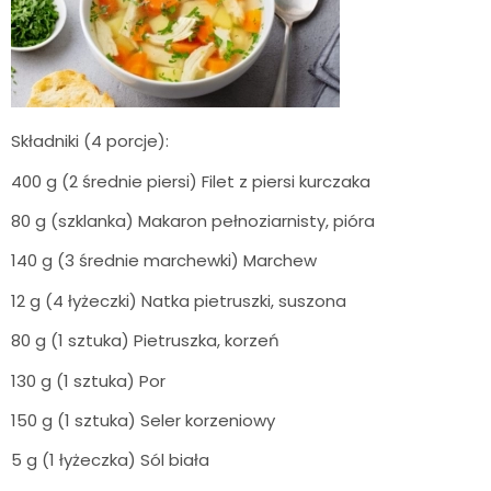
Składniki (4 porcje):
400 g (2 średnie piersi) Filet z piersi kurczaka
80 g (szklanka) Makaron pełnoziarnisty, pióra
140 g (3 średnie marchewki) Marchew
12 g (4 łyżeczki) Natka pietruszki, suszona
80 g (1 sztuka) Pietruszka, korzeń
130 g (1 sztuka) Por
150 g (1 sztuka) Seler korzeniowy
5 g (1 łyżeczka) Sól biała