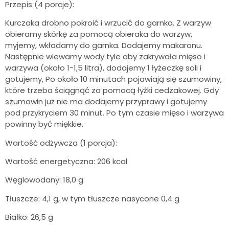
Przepis (4 porcje):
Kurczaka drobno pokroić i wrzucić do garnka. Z warzyw
obieramy skórkę za pomocą obieraka do warzyw,
myjemy, wkładamy do garnka. Dodajemy makaronu.
Następnie wlewamy wody tyle aby zakrywała mięso i
warzywa (około 1-1,5 litra), dodajemy 1 łyżeczkę soli i
gotujemy, Po około 10 minutach pojawiają się szumowiny,
które trzeba ściągnąć za pomocą łyżki cedzakowej. Gdy
szumowin już nie ma dodajemy przyprawy i gotujemy
pod przykryciem 30 minut. Po tym czasie mięso i warzywa
powinny być miękkie.
Wartość odżywcza (1 porcja):
Wartość energetyczna: 206 kcal
Węglowodany: 18,0 g
Tłuszcze: 4,1 g, w tym tłuszcze nasycone 0,4 g
Białko: 26,5 g