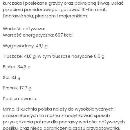
kurczaka i posiekane grzyby oraz pokrojoną śliwkę. Dolać
przecieru pomidorowego i gotować 10-15 minut.
Doprawić solą, pieprzem i majerankiem.
Wartość odżywcza:
Wartość energetyczna: 697 kcal
Węglowodany: 49,1 g
Tłuszcze: 41,0 g, w tym tłuszcze nasycone 6,5 g
Białko: 34,3 g
Sól: 3,1 g
Błonnik: 17,7 g
Podsumowanie:
Mimo, iż kuchnia polska należy do wysokolorycznych i
czasochłonnych to można zmodyfikować sposób
przyrządzenia potraw dla poprawy wartości odżywczych
posiłku, oraz nieco ograniczenia czasu przygotowania.