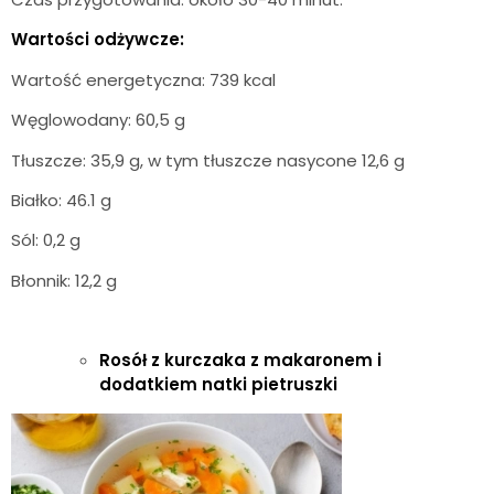
Wartości odżywcze:
Wartość energetyczna: 739 kcal
Węglowodany: 60,5 g
Tłuszcze: 35,9 g, w tym tłuszcze nasycone 12,6 g
Białko: 46.1 g
Sól: 0,2 g
Błonnik: 12,2 g
Rosół z kurczaka z makaronem i
dodatkiem natki pietruszki