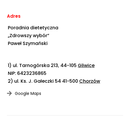
Adres
Poradnia dietetyczna
„Zdrowszy wybór”
Paweł Szymański
1) ul. Tarnogórska 213, 44-105
Gliwice
NIP: 6423236865
2) ul. Ks. J. Gałeczki 54 41-500
Chorzów
Google Maps