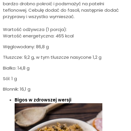
bardzo drobno pokroić i podsmażyć na patelni
teflonowej. Cebulę dodać do fasoli, następnie dodać
przyprawy i wszystko wymieszać.
Wartość odżywcza (1 porcja):
Wartość energetyczna: 465 kcal
Węglowodany: 86,8 g
Tłuszcze: 9,2 g, w tym tłuszcze nasycone 1,2 g
Białko: 14,8 g
Sól: 1 g
Błonnik: 16,1 g
Bigos w zdrowszej wersji